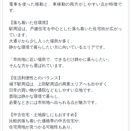
電車を使った移動と、車移動の両方がしやすい点が特徴で
す。
【落ち着いた住環境】
駅周辺は、戸建住宅を中心とした落ち着いた住宅街が広がっ
ています。
大通りから少し入った場所が多く、
静かな環境で暮らしたい方に向いているエリアです。
「市街地に近い場所で、できるだけ静かに暮らしたい」
そんな方から選ばれています。
【生活利便性とのバランス】
城下駅周辺は、上田駅周辺の商業エリアへも出やすく、
日常の買い物や通院などもしやすい立地です。
普段は静かな環境で暮らし、
必要なときには市街地へ出られる点が魅力です。
【中古住宅・土地探しにもおすすめ】
比較的落ち着いた価格帯の中古住宅や、
住宅用地が見つかる可能性もあり、