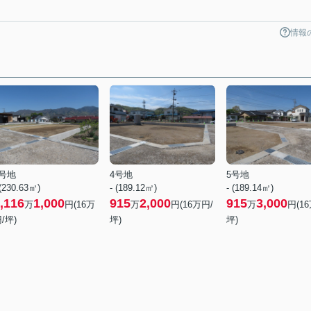
情報
3号地
4号地
5号地
 (230.63㎡)
- (189.12㎡)
- (189.14㎡)
,116
1,000
915
2,000
915
3,000
万
円(
16
万
万
円(
16
万円/
万
円(
16
/坪)
坪)
坪)