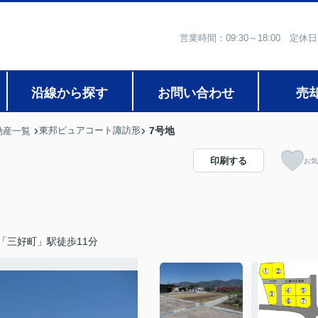
営業時間：09:30～18:00
沿線から探す
お問い合わせ
売
東邦ピュアコート諏訪形
7号地
動産一覧
印刷する
お気
「三好町」駅徒歩11分