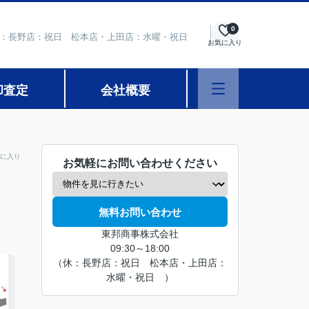
0
 定休日：長野店：祝日 松本店・上田店：水曜・祝日
お気に入り
却査定
会社概要
に入り
お気軽にお問い合わせください
無料お問い合わせ
東邦商事株式会社
09:30～18:00
（休：長野店：祝日 松本店・上田店：
水曜・祝日 ）