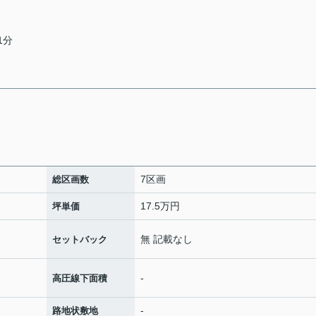
1分
7区画
総区画数
17.5万円
坪単価
無 記載なし
セットバック
-
高圧線下面積
-
路地状敷地