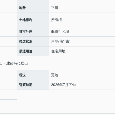
平坦
地勢
所有権
土地権利
非線引区域
都市計画
角地(南)(東)
接道状況
住宅用地
最適用途
し・建築時に届出）
更地
現況
2026年7月下旬
引渡時期