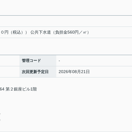
０円（税込）） 公共下水道（負担金560円／㎡）
-
管理コード
2026年08月21日
次回更新予定日
4 第２銀座ビル1階
会
会