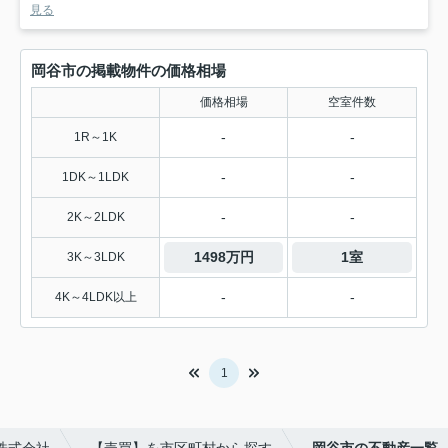
見る
岡谷市の掲載物件の価格相場
価格相場
空室件数
-
-
1R～1K
-
-
1DK～1LDK
-
-
2K～2LDK
1498万円
1室
3K～3LDK
-
-
4K～4LDK以上
1