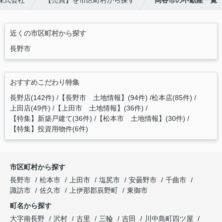
株式会社
【売買】を市区町村から探す
岡谷市の不動産一覧
近くの市区町村から探す
長野市
おすすめこだわり特集
長野店(142件)
【長野市 土地情報】(94件)
松本店(85件)
上田店(49件)
【上田市 土地情報】(36件)
【特集】新築戸建て(36件)
【松本市 土地情報】(30件)
【特集】投資用物件(6件)
市区町村から探す
長野市
松本市
上田市
塩尻市
安曇野市
千曲市
諏訪市
佐久市
上伊那郡辰野町
東御市
町名から探す
大字南長野
沢村
古里
三輪
吉田
川中島町四ツ屋