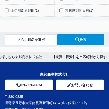
上伊那郡辰野町(1)
東筑摩郡朝日村(1)
さらに町名を選択
検索
お探しなら東邦商事株式会社
【売買・投資】を市区町村から探す
東邦商事株式会社
026-226-6634
お問い合わせ
〒380-0835
長野県長野市大字南長野新田町1464 第２銀座ビル1階