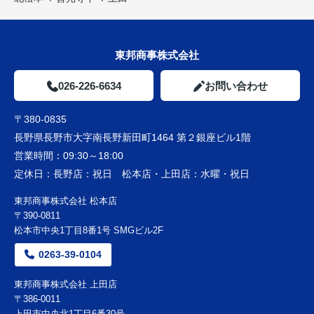
東邦商事株式会社
026-226-6634
お問い合わせ
〒380-0835
長野県長野市大字南長野新田町1464 第２銀座ビル1階
営業時間：
09:30～18:00
定休日：
長野店：祝日 松本店・上田店：水曜・祝日
東邦商事株式会社 松本店
〒390-0811
松本市中央1丁目8番1号 SMGビル2F
0263-39-0104
東邦商事株式会社 上田店
〒386-0011
上田市中央北1丁目6番30号