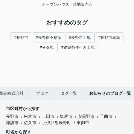
オープンハウス・現地販売会
おすすめのタグ
#長野市
#長野市不動産
#長野市土地
#長野市新築
#分譲地
#建築条件付き土地
商事株式会社
ブログ
タグ一覧
お知らせのブログ一覧
市区町村から探す
長野市
松本市
上田市
塩尻市
安曇野市
千曲市
諏訪市
佐久市
上伊那郡辰野町
東御市
町名から探す