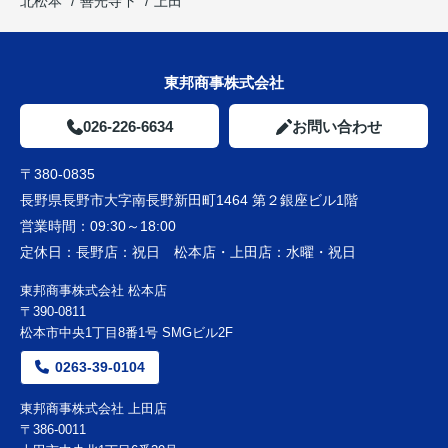
北松本
善光寺下
上田
東邦商事株式会社
026-226-6634
お問い合わせ
〒380-0835
長野県長野市大字南長野新田町1464 第２銀座ビル1階
営業時間：
09:30～18:00
定休日：
長野店：祝日 松本店・上田店：水曜・祝日
東邦商事株式会社 松本店
〒390-0811
松本市中央1丁目8番1号 SMGビル2F
0263-39-0104
東邦商事株式会社 上田店
〒386-0011