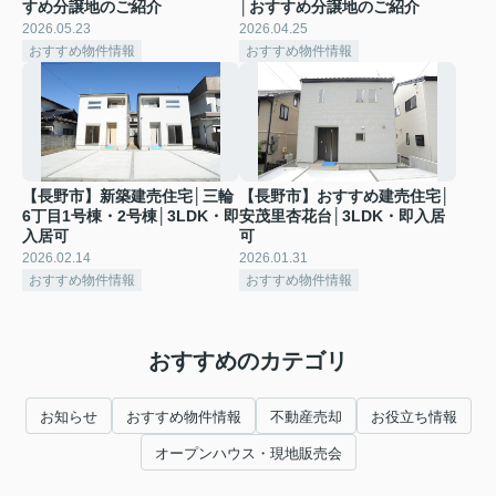
すめ分譲地のご紹介
│おすすめ分譲地のご紹介
2026.05.23
2026.04.25
おすすめ物件情報
おすすめ物件情報
【長野市】新築建売住宅│三輪
【長野市】おすすめ建売住宅│
6丁目1号棟・2号棟│3LDK・即
安茂里杏花台│3LDK・即入居
入居可
可
2026.02.14
2026.01.31
おすすめ物件情報
おすすめ物件情報
おすすめのカテゴリ
お知らせ
おすすめ物件情報
不動産売却
お役立ち情報
オープンハウス・現地販売会