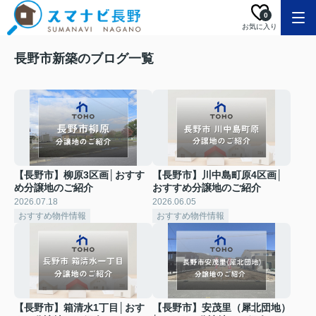
0
お気に入り
長野市新築のブログ一覧
【長野市】柳原3区画│おすす
【長野市】川中島町原4区画│
め分譲地のご紹介
おすすめ分譲地のご紹介
2026.07.18
2026.06.05
おすすめ物件情報
おすすめ物件情報
【長野市】箱清水1丁目│おす
【長野市】安茂里（犀北団地）