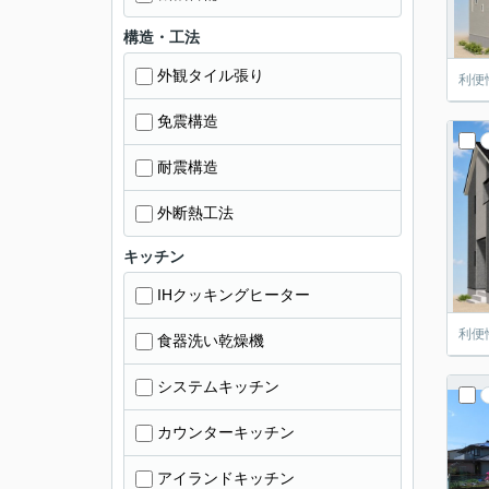
構造・工法
外観タイル張り
利便
免震構造
耐震構造
外断熱工法
キッチン
IHクッキングヒーター
利便
食器洗い乾燥機
システムキッチン
カウンターキッチン
アイランドキッチン