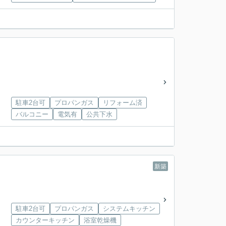
駐車2台可
プロパンガス
リフォーム済
バルコニー
電気有
公共下水
新築
駐車2台可
プロパンガス
システムキッチン
カウンターキッチン
浴室乾燥機