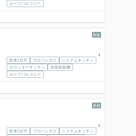
ルーフバルコニー
新築
駐車2台可
プロパンガス
システムキッチン
カウンターキッチン
浴室乾燥機
ルーフバルコニー
新築
駐車2台可
プロパンガス
システムキッチン