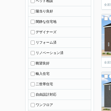
ペット相談
全居
陽当り良好
閑静な住宅地
デザイナーズ
リフォーム済
リノベーション済
全居
眺望良好
輸入住宅
二世帯住宅
自由設計対応
ワンフロア