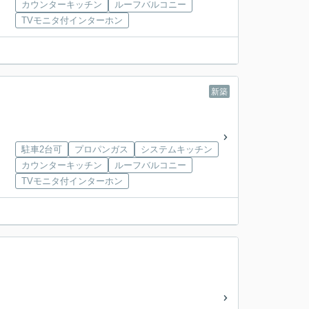
カウンターキッチン
ルーフバルコニー
TVモニタ付インターホン
新築
駐車2台可
プロパンガス
システムキッチン
カウンターキッチン
ルーフバルコニー
TVモニタ付インターホン