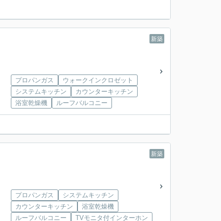
新築
プロパンガス
ウォークインクロゼット
システムキッチン
カウンターキッチン
浴室乾燥機
ルーフバルコニー
新築
プロパンガス
システムキッチン
カウンターキッチン
浴室乾燥機
ルーフバルコニー
TVモニタ付インターホン