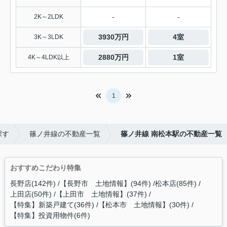
-
-
2K～2LDK
3930万円
4室
3K～3LDK
2880万円
1室
4K～4LDK以上
1
探す
篠ノ井線の不動産一覧
篠ノ井線 南松本駅の不動産一覧
おすすめこだわり特集
長野店(142件)
【長野市 土地情報】(94件)
松本店(85件)
上田店(50件)
【上田市 土地情報】(37件)
【特集】新築戸建て(36件)
【松本市 土地情報】(30件)
【特集】投資用物件(6件)