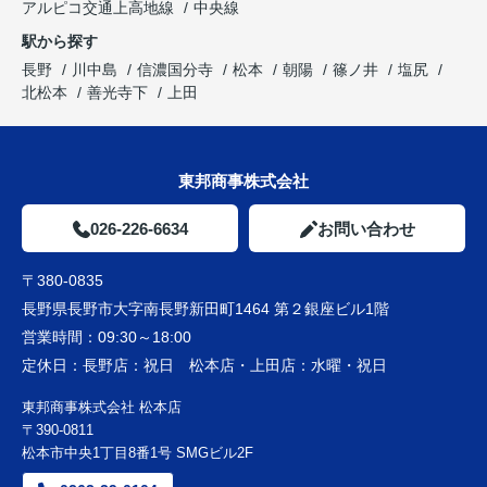
アルピコ交通上高地線
中央線
駅から探す
長野
川中島
信濃国分寺
松本
朝陽
篠ノ井
塩尻
北松本
善光寺下
上田
東邦商事株式会社
026-226-6634
お問い合わせ
〒380-0835
長野県長野市大字南長野新田町1464 第２銀座ビル1階
営業時間：
09:30～18:00
定休日：
長野店：祝日 松本店・上田店：水曜・祝日
東邦商事株式会社 松本店
〒390-0811
松本市中央1丁目8番1号 SMGビル2F