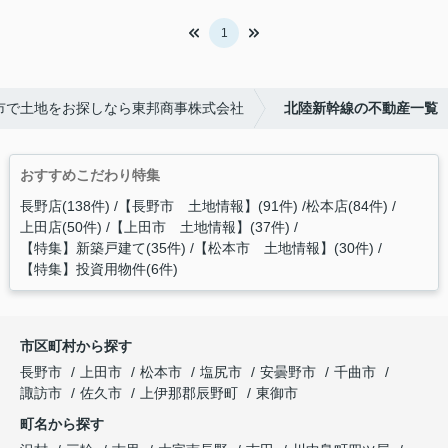
1
市で土地をお探しなら東邦商事株式会社
北陸新幹線の不動産一覧
おすすめこだわり特集
長野店(138件)
【長野市 土地情報】(91件)
松本店(84件)
上田店(50件)
【上田市 土地情報】(37件)
【特集】新築戸建て(35件)
【松本市 土地情報】(30件)
【特集】投資用物件(6件)
市区町村から探す
長野市
上田市
松本市
塩尻市
安曇野市
千曲市
諏訪市
佐久市
上伊那郡辰野町
東御市
町名から探す