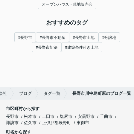
オープンハウス・現地販売会
おすすめのタグ
#長野市
#長野市不動産
#長野市土地
#分譲地
#長野市新築
#建築条件付き土地
会社
ブログ
タグ一覧
長野市川中島町原のブログ一覧
市区町村から探す
長野市
松本市
上田市
塩尻市
安曇野市
千曲市
諏訪市
佐久市
上伊那郡辰野町
東御市
町名から探す