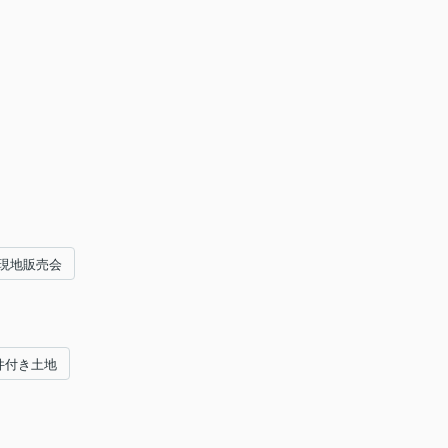
現地販売会
件付き土地