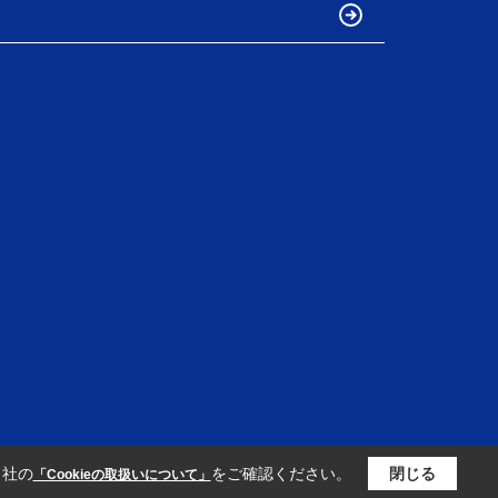
当社の
をご確認ください。
閉じる
「Cookieの取扱いについて」