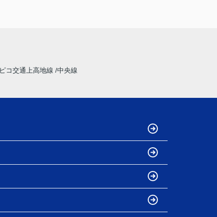
ピコ交通上高地線
中央線