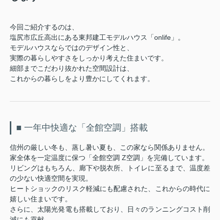
今回ご紹介するのは、
塩尻市広丘高出にある東邦建工モデルハウス「onlife」。
モデルハウスならではのデザイン性と、
実際の暮らしやすさをしっかり考えた住まいです。
細部までこだわり抜かれた空間設計は、
これからの暮らしをより豊かにしてくれます。
■ 一年中快適な「全館空調」搭載
信州の厳しい冬も、蒸し暑い夏も、この家なら関係ありません。
家全体を一定温度に保つ「全館空調 Z空調」を完備しています。
リビングはもちろん、廊下や脱衣所、トイレに至るまで、温度差
の少ない快適空間を実現。
ヒートショックのリスク軽減にも配慮された、これからの時代に
嬉しい住まいです。
さらに、太陽光発電も搭載しており、日々のランニングコスト削
減にも貢献。