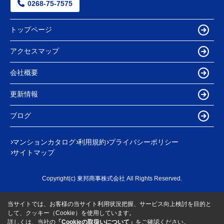
0268-75-7575
トップページ
アクセスマップ
会社概要
更新情報
ブログ
マンションカタログ
利用規約
プライバシーポリシー
サイトマップ
Copyright(c) 東邦商事株式会社 All Rights Reserved.
当サイトでは、お客様の当サイト利用状況把握、サービス向上検討を目的と
して、クッキー（Cookie）を使用しています。
詳しくは、当社の
「Cookieの取扱いについて」
をご確認ください。