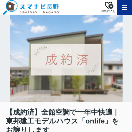
0
お気に入り
【成約済】全館空調で一年中快適｜
東邦建工モデルハウス「onlife」を
お譲りします