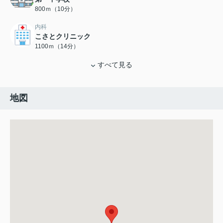
800ｍ（10分）
内科
こさとクリニック
1100ｍ（14分）
すべて見る
地図