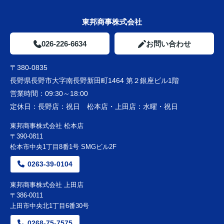
東邦商事株式会社
026-226-6634
お問い合わせ
〒380-0835
長野県長野市大字南長野新田町1464 第２銀座ビル1階
営業時間：
09:30～18:00
定休日：
長野店：祝日 松本店・上田店：水曜・祝日
東邦商事株式会社 松本店
〒390-0811
松本市中央1丁目8番1号 SMGビル2F
0263-39-0104
東邦商事株式会社 上田店
〒386-0011
上田市中央北1丁目6番30号
0268-75-7575