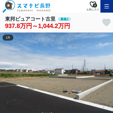
0
お気に入り
東邦ピュアコート古里
募集2
937.8万円～1,044.2万円
1
/
6