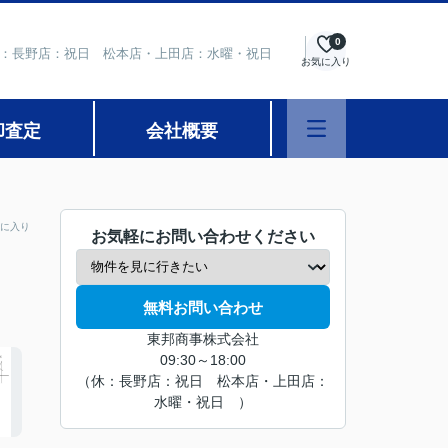
0
 定休日：長野店：祝日 松本店・上田店：水曜・祝日
お気に入り
却査定
会社概要
に入り
お気軽にお問い合わせください
無料お問い合わせ
東邦商事株式会社
09:30～18:00
（休：長野店：祝日 松本店・上田店：
水曜・祝日 ）