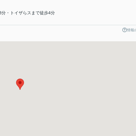
3分・トイザらスまで徒歩4分
情報