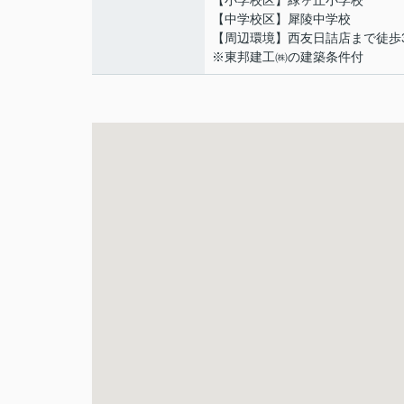
【小学校区】緑ヶ丘小学校
【中学校区】犀陵中学校
【周辺環境】西友日詰店まで徒歩
※東邦建工㈱の建築条件付