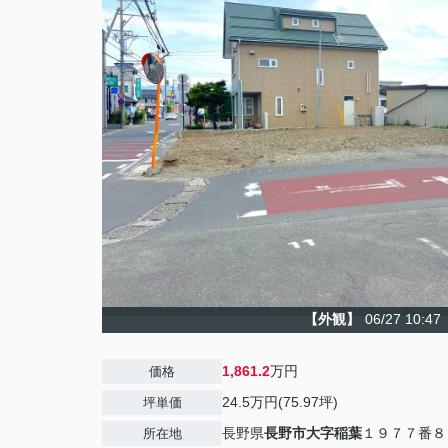
【外観】
06/27 10:47
1,861.2
万円
価格
24.5万円(75.97坪)
坪単価
長野県
長野市
大字稲葉
１９７７番８
所在地