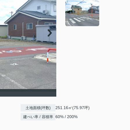
251.16㎡(75.97坪)
土地面積(坪数)
60% / 200%
建ぺい率 / 容積率