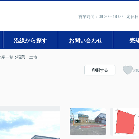
営業時間：09:30～18:00
沿線から探す
お問い合わせ
売
稲葉 土地
動産一覧
印刷する
お気