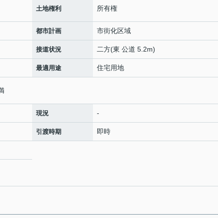
所有権
土地権利
市街化区域
都市計画
二方(東 公道 5.2m)
接道状況
住宅用地
最適用途
満
-
現況
即時
引渡時期