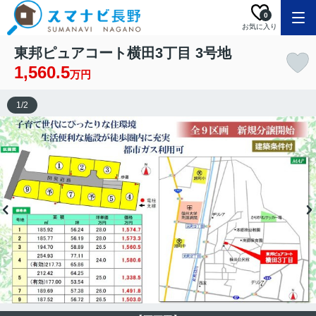
0
お気に入り
東邦ピュアコート横田3丁目 3号地
1,560.5
万円
1
/
2