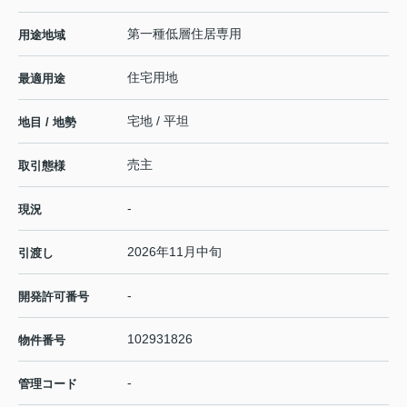
第一種低層住居専用
用途地域
住宅用地
最適用途
宅地 / 平坦
地目 / 地勢
売主
取引態様
-
現況
2026年11月中旬
引渡し
-
開発許可番号
102931826
物件番号
-
管理コード