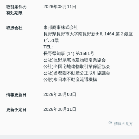
2026年08月11日
取引条件の
有効期限
東邦商事株式会社
取扱会社
長野県長野市大字南長野新田町1464 第２銀座
ビル1階
TEL:
長野県知事 (14) 第1581号
公社)長野県宅地建物取引業協会
公社)全国宅地建物取引業保証協会
公社)首都圏不動産公正取引協議会
公財)東日本不動産流通機構
2026年08月03日
情報更新日
2026年08月11日
更新予定日
情報の見方