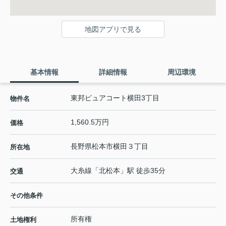
地図アプリで見る
基本情報
詳細情報
周辺環境
東邦ピュアコート横田3丁目
物件名
1,560.5万円
価格
長野県
松本市
横田
３丁目
所在地
大糸線
「
北松本
」駅 徒歩35分
交通
その他条件
所有権
土地権利