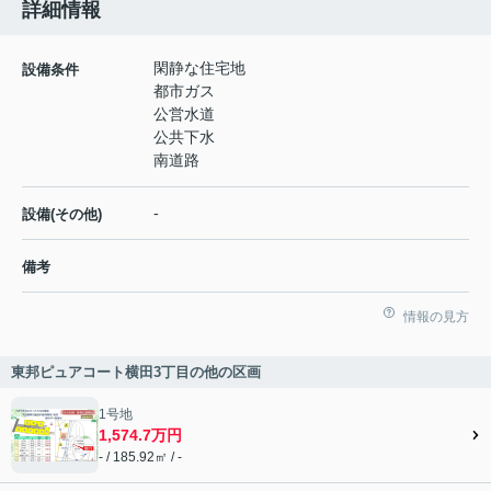
詳細情報
閑静な住宅地
設備条件
都市ガス
公営水道
公共下水
南道路
-
設備(その他)
備考
情報の見方
東邦ピュアコート横田3丁目の他の区画
1号地
1,574.7万円
- / 185.92㎡ / -