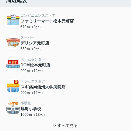
周辺施設
コンビニエンスストア
ファミリーマート松本元町店
570ｍ（8分）
スーパー
デリシア元町店
650ｍ（9分）
ホームセンター
DCM松本元町店
900ｍ（12分）
ドラッグストア
スギ薬局信州大学病院店
900ｍ（12分）
小学校
旭町小学校
1000ｍ（13分）
すべて見る