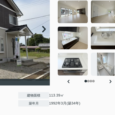
113.39㎡
建物面積
1992年3月(築34年)
築年月