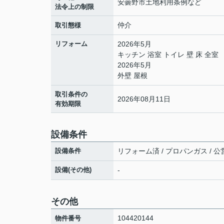
安曇野市土地利用条例など
法令上の制限
仲介
取引態様
リフォーム
2026年5月
キッチン 浴室 トイレ 壁 床 全室
2026年5月
外壁 屋根
取引条件の
2026年08月11日
有効期限
設備条件
設備条件
リフォーム済 / プロパンガス / 公
設備(その他)
-
その他
104420144
物件番号