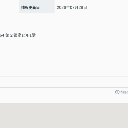
2026年07月28日
情報更新日
4 第２銀座ビル1階
会
会
情報