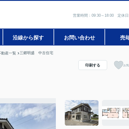
営業時間：09:30～18:00
沿線から探す
お問い合わせ
売
三郷明盛 中古住宅
不動産一覧
印刷する
お気