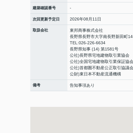
-
建築確認番号
2026年08月11日
次回更新予定日
取扱会社
東邦商事株式会社
長野県長野市大字南長野新田町146
TEL:026-226-6634
長野県知事 (14) 第1581号
公社)長野県宅地建物取引業協会
公社)全国宅地建物取引業保証協
公社)首都圏不動産公正取引協議
公財)東日本不動産流通機構
備考
告知事項あり