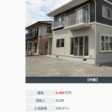
【外観】
2,450
万円
価格
4LDK
間取り
246.57㎡
土地面積