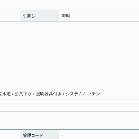
即時
引渡し
営水道 / 公共下水 / 照明器具付き / システムキッチン
-
管理コード