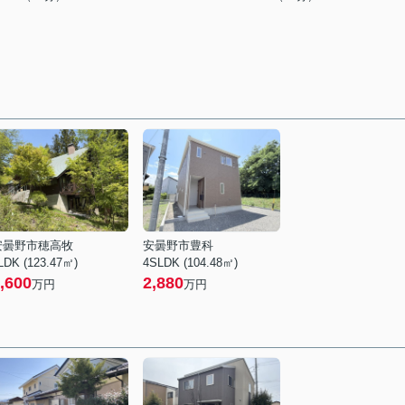
安曇野市穂高牧
安曇野市豊科
LDK (123.47㎡)
4SLDK (104.48㎡)
,600
2,880
万円
万円