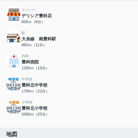
スーパー
デリシア豊科店
600ｍ（8分）
駅
大糸線 南豊科駅
860ｍ（11分）
内科
豊科病院
1200ｍ（15分）
中学校
豊科北中学校
1700ｍ（22分）
小学校
豊科北小学校
2000ｍ（25分）
地図