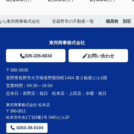
なら東邦商事株式会社
安曇野市の不動産一覧
穂高牧 別荘
東邦商事株式会社
026-226-6634
お問い合わせ
〒380-0835
長野県長野市大字南長野新田町1464 第２銀座ビル1階
営業時間：
09:30～18:00
定休日：
長野店：祝日 松本店・上田店：水曜・祝日
東邦商事株式会社 松本店
〒390-0811
松本市中央1丁目8番1号 SMGビル2F
0263-39-0104