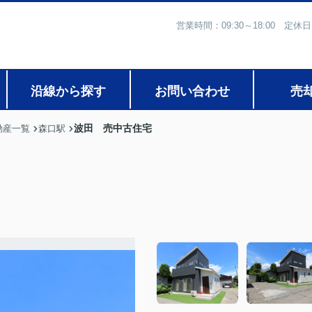
営業時間：09:30～18:00
沿線から探す
お問い合わせ
売
波田 売中古住宅
動産一覧
森口駅