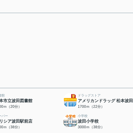
書館
ドラッグストア
本市立波田図書館
アメリカンドラッグ 松本波
600ｍ（20分）
1700ｍ（22分）
ーパー
小学校
リシア波田駅前店
波田小学校
000ｍ（38分）
3000ｍ（38分）