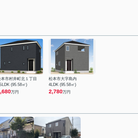
松本市村井町北１丁目
松本市大字島内
SLDK (95.58㎡)
4LDK (95.58㎡)
,680
2,780
万円
万円