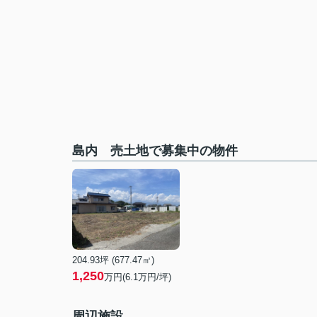
島内 売土地で募集中の物件
204.93坪 (677.47㎡)
1,250
万円(6.1万円/坪)
周辺施設