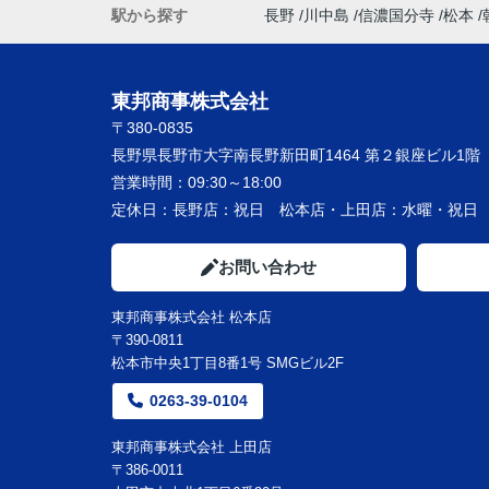
駅から探す
長野
川中島
信濃国分寺
松本
東邦商事株式会社
〒380-0835
長野県長野市大字南長野新田町1464 第２銀座ビル1階
営業時間：
09:30～18:00
定休日：
長野店：祝日 松本店・上田店：水曜・祝
お問い合わせ
東邦商事株式会社 松本店
〒390-0811
松本市中央1丁目8番1号 SMGビル2F
0263-39-0104
東邦商事株式会社 上田店
〒386-0011