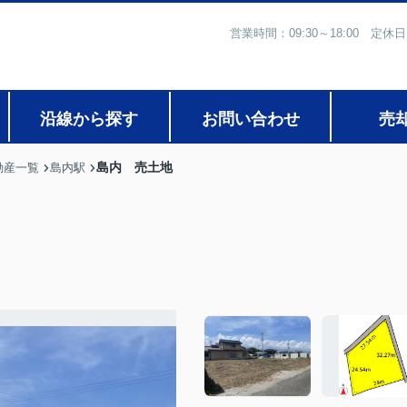
営業時間：09:30～18:00
沿線から探す
お問い合わせ
売
島内 売土地
動産一覧
島内駅