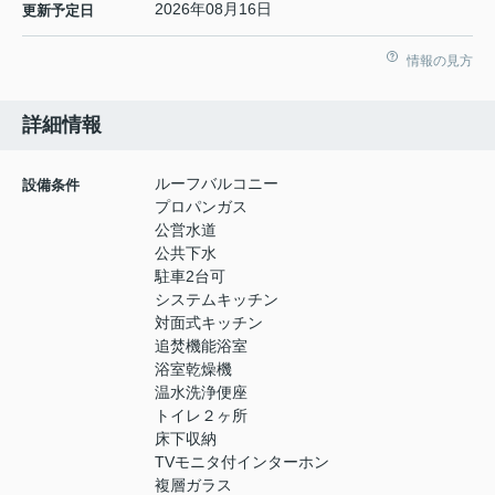
2026年08月16日
更新予定日
情報の見方
詳細情報
ルーフバルコニー
設備条件
プロパンガス
公営水道
公共下水
駐車2台可
システムキッチン
対面式キッチン
追焚機能浴室
浴室乾燥機
温水洗浄便座
トイレ２ヶ所
床下収納
TVモニタ付インターホン
複層ガラス