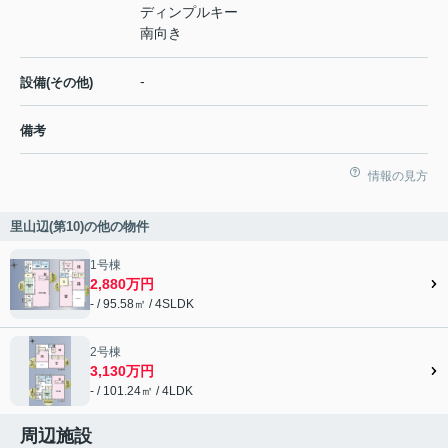
ディンプルキー
南向き
-
設備(その他)
備考
情報の見方
里山辺(第10)の他の物件
1号棟
2,880万円
- / 95.58㎡ / 4SLDK
2号棟
3,130万円
- / 101.24㎡ / 4LDK
周辺施設