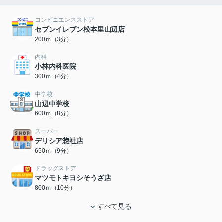
コンビニエンスストア
セブンイレブン松本里山辺店
200ｍ（3分）
内科
小林内科医院
300ｍ（4分）
中学校
山辺中学校
600ｍ（8分）
スーパー
デリシア惣社店
650ｍ（9分）
ドラッグストア
マツモトキヨシそうざ店
800ｍ（10分）
すべて見る