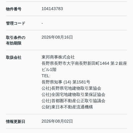
104143783
物件番号
-
管理コード
2026年08月16日
取引条件の
有効期限
東邦商事株式会社
取扱会社
長野県長野市大字南長野新田町1464 第２銀座
ビル1階
TEL:
長野県知事 (14) 第1581号
公社)長野県宅地建物取引業協会
公社)全国宅地建物取引業保証協会
公社)首都圏不動産公正取引協議会
公財)東日本不動産流通機構
2026年08月02日
情報更新日