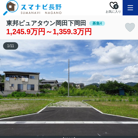
0
お気に入り
東邦ピュアタウン岡田下岡田
募集4
1,245.9万円～1,359.3万円
1
/
11