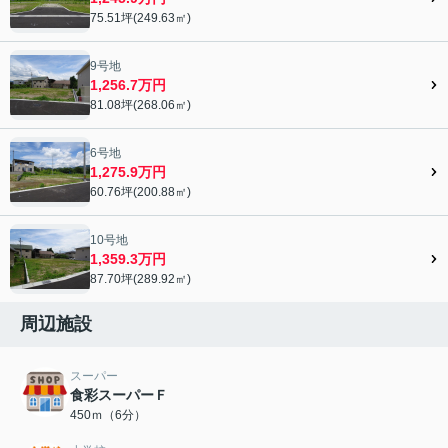
75.51坪(249.63㎡)
9号地
1,256.7万円
81.08坪(268.06㎡)
6号地
1,275.9万円
60.76坪(200.88㎡)
10号地
1,359.3万円
87.70坪(289.92㎡)
周辺施設
スーパー
食彩スーパーＦ
450ｍ（6分）