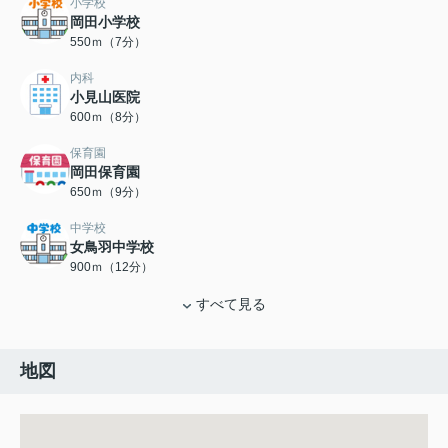
小学校
岡田小学校
550ｍ（7分）
内科
小見山医院
600ｍ（8分）
保育園
岡田保育園
650ｍ（9分）
中学校
女鳥羽中学校
900ｍ（12分）
すべて見る
地図